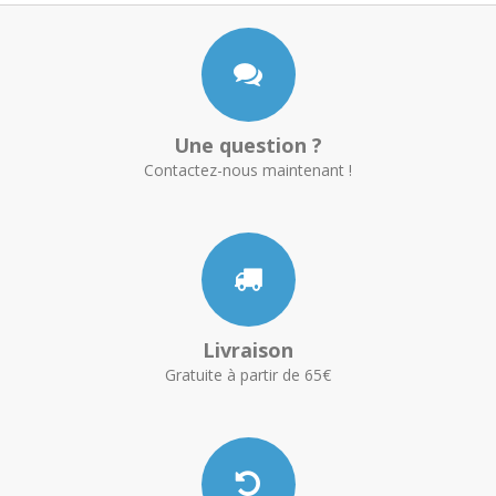
Une question ?
Contactez-nous maintenant !
Livraison
Gratuite à partir de 65€