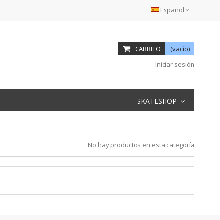
Español
CARRITO
(vacío)
Iniciar sesión
SKATESHOP
No hay productos en esta categoría