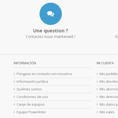
Une question ?
Contactez-nous maintenant !
G
INFORMACIÓN
MI CUENTA
Póngase en contacto con nosotros
Mis pedido
Información jurídica
Mis devolu
Quiénes somos
Mis abono
Condiciones de uso
Mis direcci
Canje de equipos
Mis datos 
Equipo Powerkiter
Mis vales