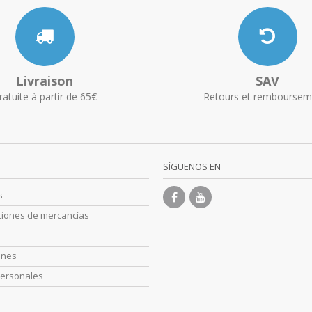
Livraison
SAV
ratuite à partir de 65€
Retours et remboursem
SÍGUENOS EN
s
ciones de mercancías
s
ones
personales