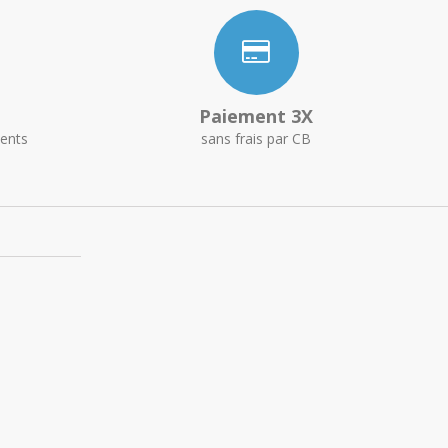
Paiement 3X
ents
sans frais par CB