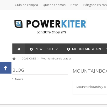
Guía de compra
Quiénes somos
News
Póngase en con
POWERKITE
MOUNTAINBOARDS
OCASIONES
Mountainboards usados
BLOG
MOUNTAINBOA
News
Mountainboards y p