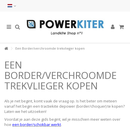
Een Border/verchroomde trekvlieger kopen
EEN
BORDER/VERCHROOMDE
TREKVLIEGER KOPEN
Als je net begint, komt vaak de vraag op. Is het beter om meteen
vanaf het begin een tractiekite depower (border/choquer) te kopen?
Laten we het uitzoeken!
Voordat je aan deze gids begint, wil je misschien meer weten over
hoe
een border/schokbar werkt
.