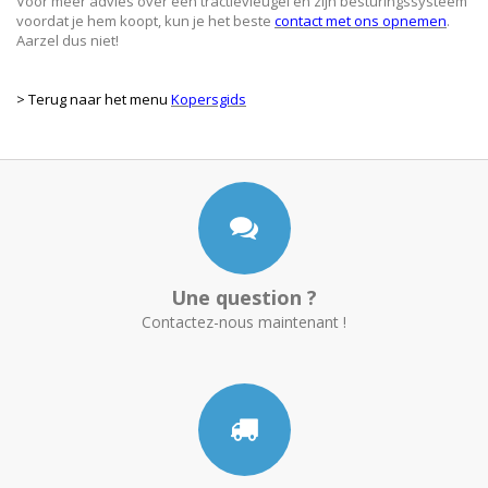
Voor meer advies over een tractievleugel en zijn besturingssysteem
voordat je hem koopt, kun je het beste
contact met ons opnemen
.
Aarzel dus niet!
> Terug naar het menu
Kopersgids
Une question ?
Contactez-nous maintenant !