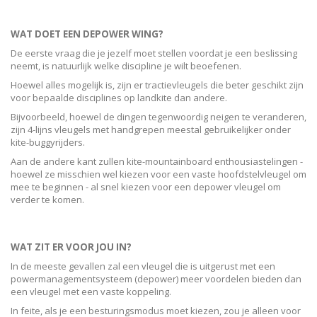
WAT DOET EEN DEPOWER WING?
De eerste vraag die je jezelf moet stellen voordat je een beslissing
neemt, is natuurlijk welke discipline je wilt beoefenen.
Hoewel alles mogelijk is, zijn er tractievleugels die beter geschikt zijn
voor bepaalde disciplines op landkite dan andere.
Bijvoorbeeld, hoewel de dingen tegenwoordig neigen te veranderen,
zijn 4-lijns vleugels met handgrepen meestal gebruikelijker onder
kite-buggyrijders.
Aan de andere kant zullen kite-mountainboard enthousiastelingen -
hoewel ze misschien wel kiezen voor een vaste hoofdstelvleugel om
mee te beginnen - al snel kiezen voor een depower vleugel om
verder te komen.
WAT ZIT ER VOOR JOU IN?
In de meeste gevallen zal een vleugel die is uitgerust met een
powermanagementsysteem (depower) meer voordelen bieden dan
een vleugel met een vaste koppeling.
In feite, als je een besturingsmodus moet kiezen, zou je alleen voor