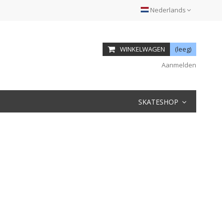
Nederlands
WINKELWAGEN
(leeg)
Aanmelden
SKATESHOP