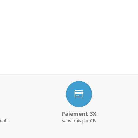
Paiement 3X
ents
sans frais par CB