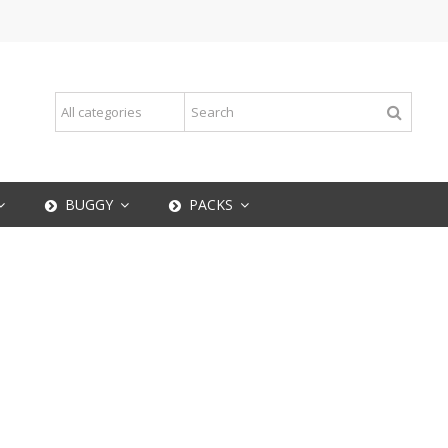
BUGGY
PACKS