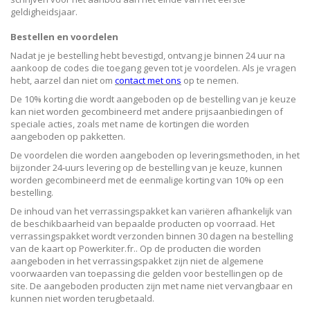
geldigheidsjaar.
Bestellen en voordelen
Nadat je je bestelling hebt bevestigd, ontvang je binnen 24 uur na
aankoop de codes die toegang geven tot je voordelen. Als je vragen
hebt, aarzel dan niet om
contact met ons
op te nemen.
De 10% korting die wordt aangeboden op de bestelling van je keuze
kan niet worden gecombineerd met andere prijsaanbiedingen of
speciale acties, zoals met name de kortingen die worden
aangeboden op pakketten.
De voordelen die worden aangeboden op leveringsmethoden, in het
bijzonder 24-uurs levering op de bestelling van je keuze, kunnen
worden gecombineerd met de eenmalige korting van 10% op een
bestelling.
De inhoud van het verrassingspakket kan variëren afhankelijk van
de beschikbaarheid van bepaalde producten op voorraad. Het
verrassingspakket wordt verzonden binnen 30 dagen na bestelling
van de kaart op Powerkiter.fr.. Op de producten die worden
aangeboden in het verrassingspakket zijn niet de algemene
voorwaarden van toepassing die gelden voor bestellingen op de
site. De aangeboden producten zijn met name niet vervangbaar en
kunnen niet worden terugbetaald.