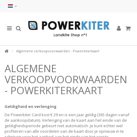
Algemene verkoopvoorwaarden - Powerkiterkaart
ALGEMENE
VERKOOPVOORWAARDEN
- POWERKITERKAART
Geldigheid en verlenging
De Powerkiter Card kost € 29 en is een jaar geldig (365 dagen vanaf
de aankoopdatum). Verlenging van de kaart aan het einde van de
geldigheidsperiode gebeurt niet automatisch. Je kunt echter wel
profiteren van alle voordelen van de kaart door je opnieuw in te
schrijven voor het aanbod aan het einde van het eerste