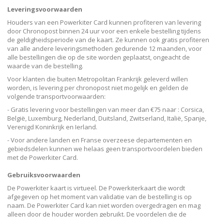
Leveringsvoorwaarden
Houders van een Powerkiter Card kunnen profiteren van levering
door Chronopost binnen 24 uur voor een enkele bestelling tijdens
de geldigheidsperiode van de kaart. Ze kunnen ook gratis profiteren
van alle andere leveringsmethoden gedurende 12 maanden, voor
alle bestellingen die op de site worden geplaatst, ongeacht de
waarde van de bestelling.
Voor klanten die buiten Metropolitan Frankrijk geleverd willen
worden, is levering per chronopost niet mogelijk en gelden de
volgende transportvoorwaarden:
- Gratis levering voor bestellingen van meer dan €75 naar : Corsica,
België, Luxemburg, Nederland, Duitsland, Zwitserland, Italië, Spanje,
Verenigd Koninkrijk en Ierland.
- Voor andere landen en Franse overzeese departementen en
gebiedsdelen kunnen we helaas geen transportvoordelen bieden
met de Powerkiter Card.
Gebruiksvoorwaarden
De Powerkiter kaart is virtueel. De Powerkiterkaart die wordt
afgegeven op het moment van validatie van de bestelling is op
naam. De Powerkiter Card kan niet worden overgedragen en mag
alleen door de houder worden gebruikt. De voordelen die de