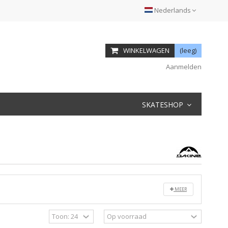
Nederlands
WINKELWAGEN
(leeg)
Aanmelden
SKATESHOP
MEER