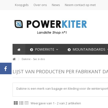
Koopgids
Over ons
News
Neem contact op met
POWERKITE
MOUNTAINBOARDS
Dakine - Sac à dos
LIJST VAN PRODUCTEN PER FABRIKANT DA
Dakine is een merk van bagage en kleding voor de winterspor
Weergave van 1 - 2 van 2 artikelen