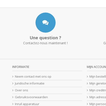
Une question ?
Contactez-nous maintenant !
G
INFORMATIE
MIJN ACCOUN
Neem contact met ons op
Mijn bestel
Juridische informatie
Mijn geret
Over ons
Mijn credit
Gebruiksvoorwaarden
Mijn adres
Inruil apparatuur
Mijn perso