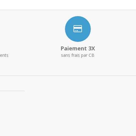
Paiement 3X
ents
sans frais par CB