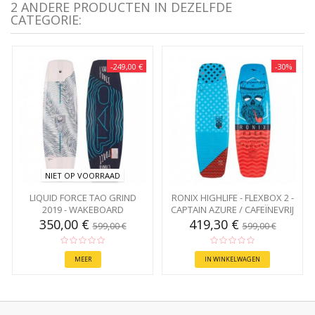
2 ANDERE PRODUCTEN IN DEZELFDE
CATEGORIE:
-249,00 €
-30%
NIET OP VOORRAAD
LIQUID FORCE TAO GRIND
RONIX HIGHLIFE - FLEXBOX 2 -
2019 - WAKEBOARD
CAPTAIN AZURE / CAFEÏNEVRIJ
145
350,00 €
419,30 €
599,00 €
599,00 €
MEER
IN WINKELWAGEN