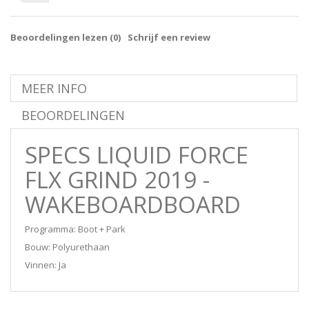
Beoordelingen lezen (
0
)
Schrijf een review
MEER INFO
BEOORDELINGEN
SPECS
LIQUID FORCE
FLX GRIND 2019 -
WAKEBOARDBOARD
Programma: Boot + Park
Bouw: Polyurethaan
Vinnen: Ja