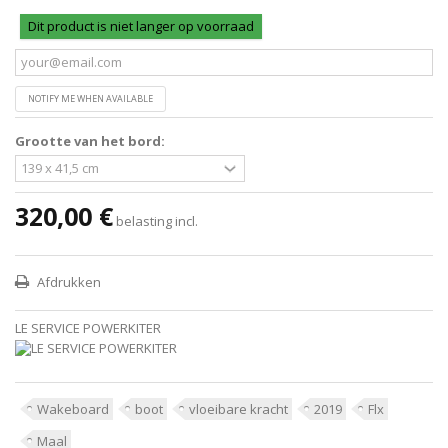
Dit product is niet langer op voorraad
NOTIFY ME WHEN AVAILABLE
Grootte van het bord:
320,00 €
belasting incl.
Afdrukken
LE SERVICE POWERKITER
Wakeboard
boot
vloeibare kracht
2019
Flx
Maal