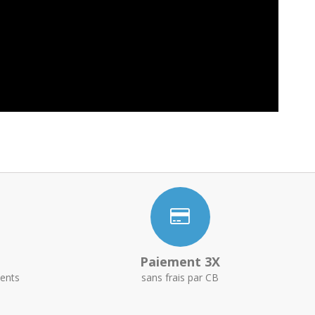
Paiement 3X
ents
sans frais par CB