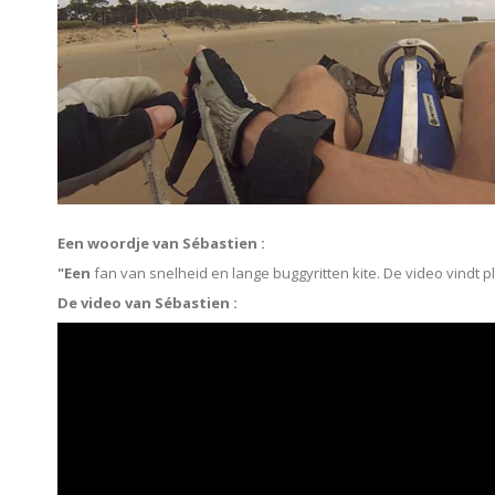
Een woordje van Sébastien :
"Een
fan van snelheid en lange buggyritten kite. De video vindt p
De video van Sébastien :