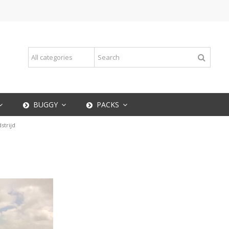
BUGGY
PACKS
strijd