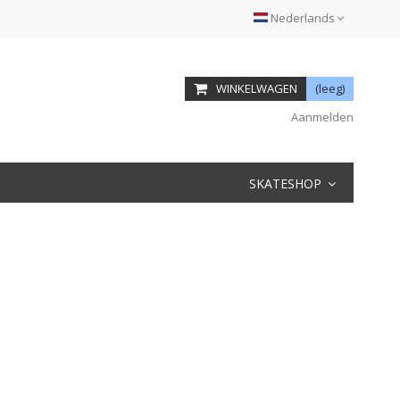
Nederlands
WINKELWAGEN
(leeg)
Aanmelden
SKATESHOP