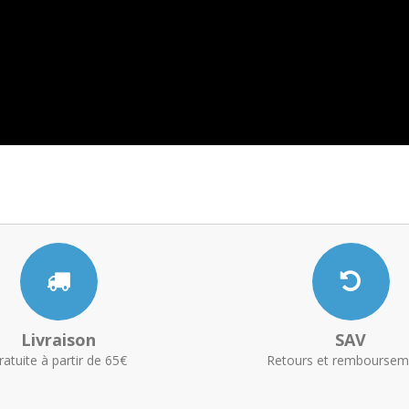
Livraison
SAV
ratuite à partir de 65€
Retours et remboursem