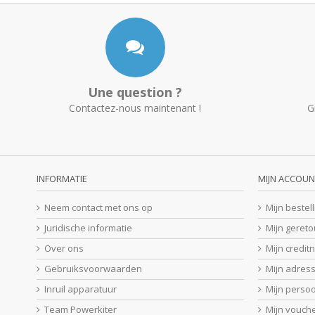
Une question ?
Contactez-nous maintenant !
G
INFORMATIE
MIJN ACCOUN
Neem contact met ons op
Mijn bestel
Juridische informatie
Mijn geret
Over ons
Mijn credit
Gebruiksvoorwaarden
Mijn adres
Inruil apparatuur
Mijn perso
Team Powerkiter
Mijn vouch