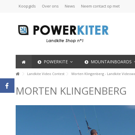
Koopgids
Over ons
News
Neem contact op met
POWERKITE
MOUNTAINBOARDS
Landkite Video Contest
Morten Klingenberg - Landkite Videowe
MORTEN KLINGENBERG