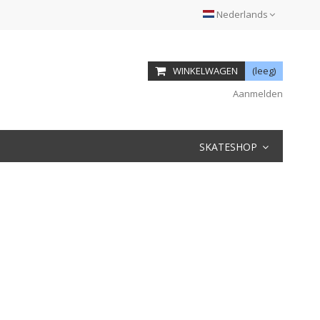
Nederlands
WINKELWAGEN
(leeg)
Aanmelden
SKATESHOP