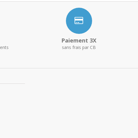
Paiement 3X
ents
sans frais par CB