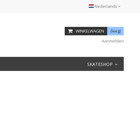
Nederlands
WINKELWAGEN
(leeg)
Aanmelden
SKATESHOP