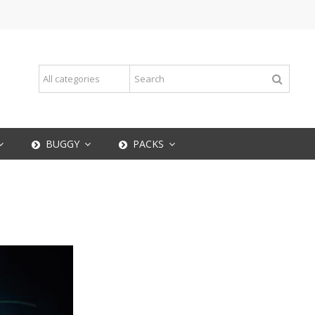
BUGGY
PACKS