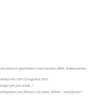
en van extreme sportvideo's met vrienden (BMX, skateboarden,
ranqui van 3 tot 13 augustus 2015.
dagen per jaar waait...!
dspieken van 90 km/u, 3,6 zeilen, driften... Veel plezier! "