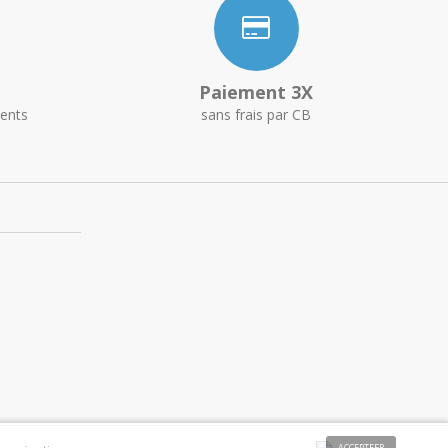
Paiement 3X
ents
sans frais par CB
ACCEPTEER