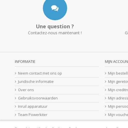
Une question ?
Contactez-nous maintenant !
G
INFORMATIE
MIJN ACCOUN
Neem contact met ons op
Mijn bestel
Juridische informatie
Mijn geret
Over ons
Mijn credit
Gebruiksvoorwaarden
Mijn adres
Inruil apparatuur
Mijn perso
Team Powerkiter
Mijn vouch