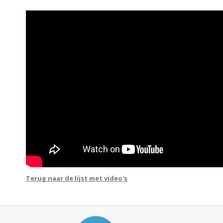
Terug naar de lijst met video's