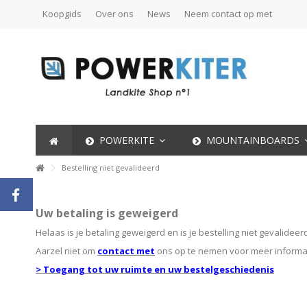
Koopgids
Over ons
News
Neem contact op met
POWERKITE
MOUNTAINBOARDS
Bestelling niet gevalideerd
Uw betaling is geweigerd
Helaas is je betaling geweigerd en is je bestelling niet gevalideer
Aarzel niet om
contact met
ons op te nemen voor meer informat
> Toegang tot uw ruimte en uw bestelgeschiedenis