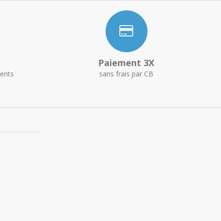
Paiement 3X
ents
sans frais par CB