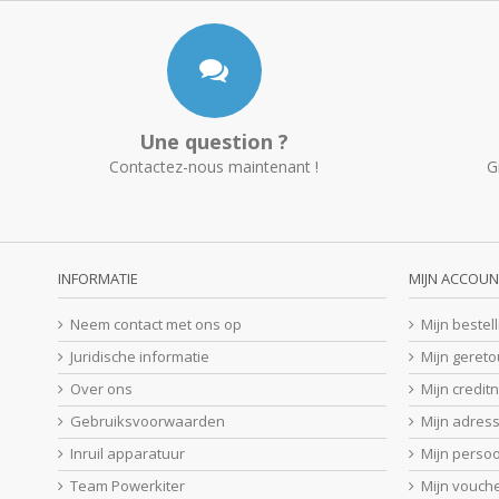
Une question ?
Contactez-nous maintenant !
G
INFORMATIE
MIJN ACCOUN
Neem contact met ons op
Mijn bestel
Juridische informatie
Mijn geret
Over ons
Mijn credit
Gebruiksvoorwaarden
Mijn adres
Inruil apparatuur
Mijn perso
Team Powerkiter
Mijn vouch