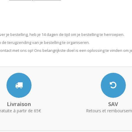
 je bestelling, heb je 14 dagen de tijd om je bestelling te herroepen.
de terugzending van je bestelling te organiseren.
ontact met ons op! Ons belangrijkste doel is een oplossing te vinden om 
Livraison
SAV
ratuite à partir de 65€
Retours et remboursem