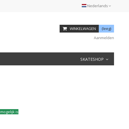
Nederlands
WINKELWAGEN
(leeg)
Aanmelden
SKATESHOP
mogelijk is