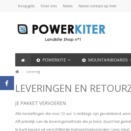
Koopgids
Over ons
News
Neem contact op met
POWERKITE
MOUNTAINBOARDS
Levering
LEVERINGEN EN RETOUR
JE PAKKET VERVOEREN
Alle bestellingen die voor 12 uur 's middags zijn gevalideerd, w
Afhankelijk van de leveringsmethode die je kiest, duurt het gemi
Je kunt kiezen uit verschillende transportoplossingen. Lees mee