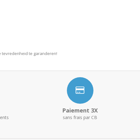
je tevredenheid te garanderen!
Paiement 3X
ents
sans frais par CB