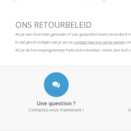
ONS RETOURBELEID
Als je een fout hebt gemaakt of van gedachten bent veranderd over
In dat geval nodigen we je uit om
contact met ons op te nemen
om 
Als je de herroepingstermijn hebt overschreden, neem dan toch c
Une question ?
Contactez-nous maintenant !
G