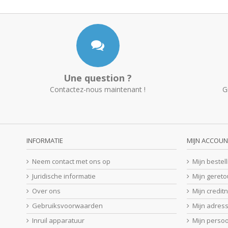
Une question ?
Contactez-nous maintenant !
G
INFORMATIE
MIJN ACCOUN
Neem contact met ons op
Mijn bestel
Juridische informatie
Mijn geret
Over ons
Mijn credit
Gebruiksvoorwaarden
Mijn adres
Inruil apparatuur
Mijn perso