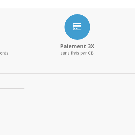
Paiement 3X
ents
sans frais par CB