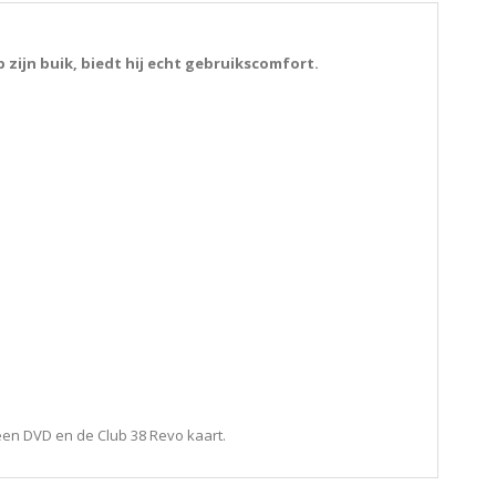
 zijn buik, biedt hij echt gebruikscomfort
.
 een DVD en de Club 38 Revo kaart.