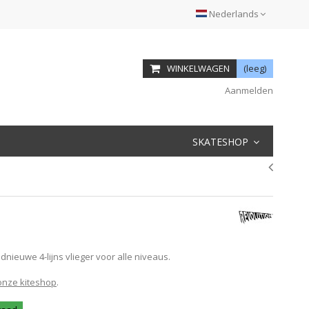
Nederlands
WINKELWAGEN
(leeg)
Aanmelden
SKATESHOP
dnieuwe 4-lijns vlieger voor alle niveaus.
 onze kiteshop
.