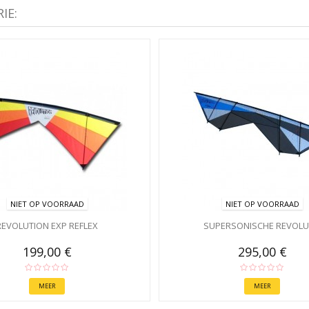
IE:
NIET OP VOORRAAD
NIET OP VOORRAAD
REVOLUTION EXP REFLEX
SUPERSONISCHE REVOLU
199,00 €
295,00 €
MEER
MEER