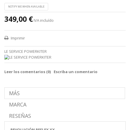
NOTIFY ME WHEN AVAILABLE
349,00 €
IVA incluído
Imprimir
LE SERVICE POWERKITER
Leer los comentarios (
0
)
Escriba un comentario
MÁS
MARCA
RESEÑAS
REVOLUCIÓN REFLEX XX