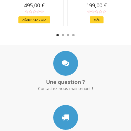
495,00 €
199,00 €
AÑADIR A LA CESTA
MÁS
Une question ?
Contactez-nous maintenant !