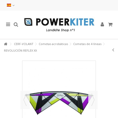
CERF-VOLANT
Cometas acrobáticas
Cometas de 4 líneas
REVOLUCIÓN REFLEX XX