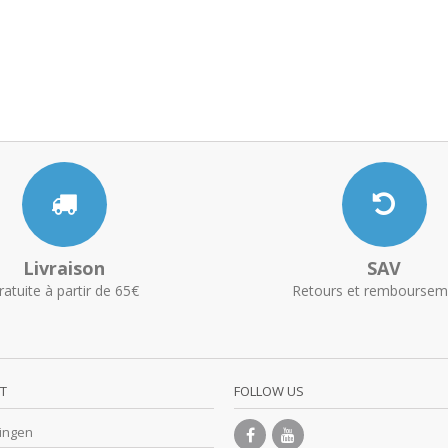
Livraison
SAV
ratuite à partir de 65€
Retours et remboursem
T
FOLLOW US
lingen