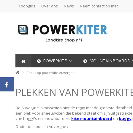
Koopgids
Over ons
News
Neem contact op met
POWERKITE
MOUNTAINBOARDS
Focus op powerkite Auvergne
PLEKKEN VAN POWERKIT
De Auvergne is misschien niet de regio met de grootste dichtheid
een plek voor sneeuwkiten die bekend staat om zijn uitgestrekte
van buggy's en snowboarders
kite mountainboard
en
buggy
Onder de spots in Auvergne :