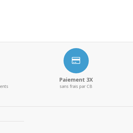
Paiement 3X
ents
sans frais par CB