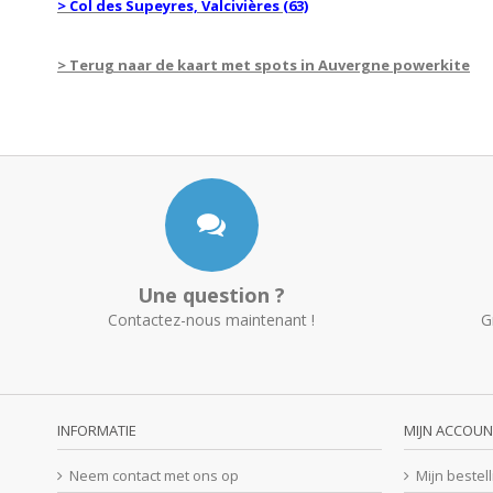
> Col des Supeyres, Valcivières (63)
> Terug naar de kaart met spots in Auvergne powerkite
Une question ?
Contactez-nous maintenant !
G
INFORMATIE
MIJN ACCOUN
Neem contact met ons op
Mijn bestel