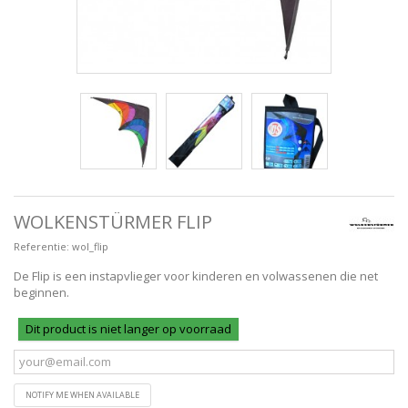
WOLKENSTÜRMER FLIP
Referentie:
wol_flip
De Flip is een instapvlieger voor kinderen en volwassenen die net
beginnen.
Dit product is niet langer op voorraad
NOTIFY ME WHEN AVAILABLE