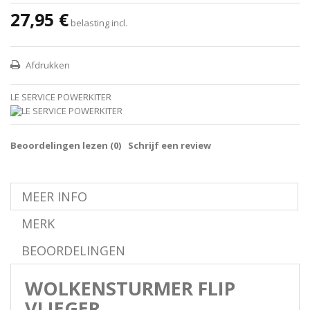
27,95 €
belasting incl.
Afdrukken
LE SERVICE POWERKITER
Beoordelingen lezen (
0
)
Schrijf een review
MEER INFO
MERK
BEOORDELINGEN
WOLKENSTURMER FLIP
VLIEGER