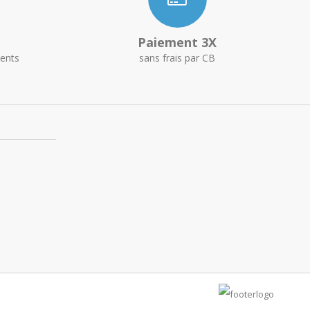
Paiement 3X
ents
sans frais par CB