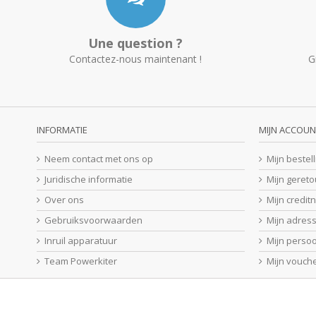
Une question ?
Contactez-nous maintenant !
G
INFORMATIE
MIJN ACCOUN
Neem contact met ons op
Mijn bestel
Juridische informatie
Mijn geret
Over ons
Mijn credit
Gebruiksvoorwaarden
Mijn adres
Inruil apparatuur
Mijn perso
Team Powerkiter
Mijn vouch