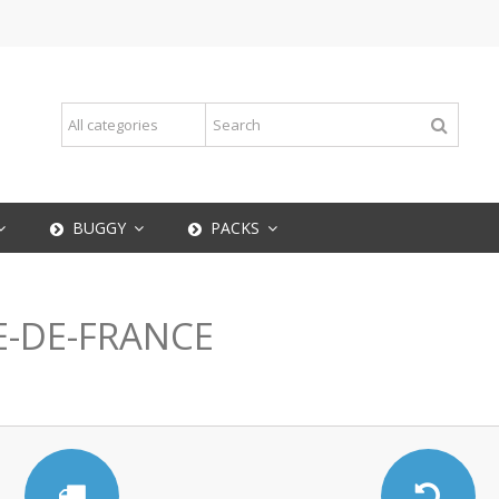
BUGGY
PACKS
E-DE-FRANCE