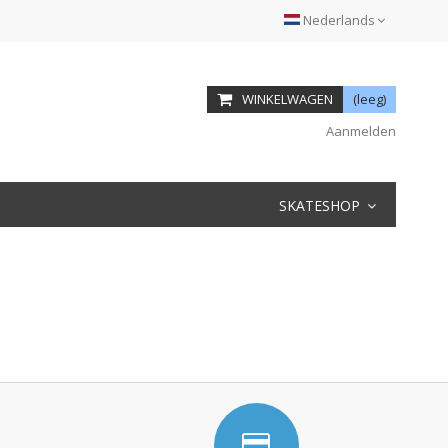
Nederlands
WINKELWAGEN
(leeg)
Aanmelden
SKATESHOP