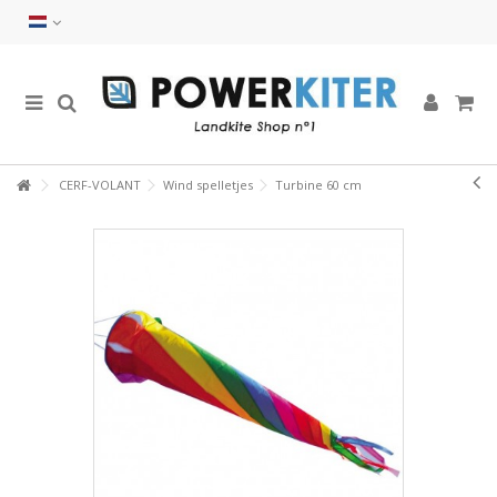
CERF-VOLANT
Wind spelletjes
Turbine 60 cm