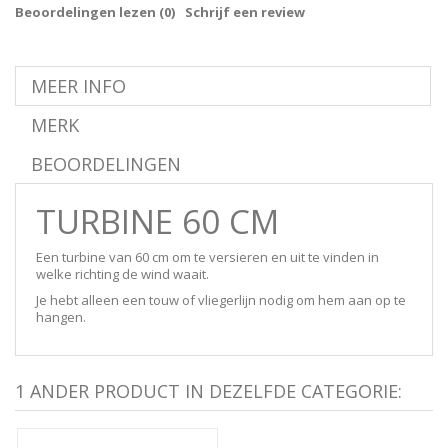
Beoordelingen lezen (
0
)
Schrijf een review
MEER INFO
MERK
BEOORDELINGEN
TURBINE 60 CM
Een turbine van 60 cm om te versieren en uit te vinden in
welke richting de wind waait.
Je hebt alleen een touw of vliegerlijn nodig om hem aan op te
hangen.
1 ANDER PRODUCT IN DEZELFDE CATEGORIE: