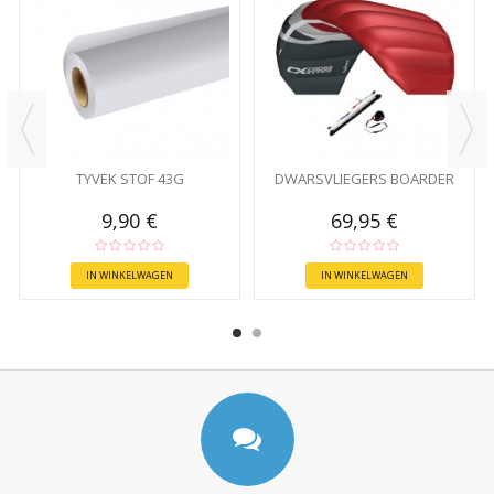
TYVEK STOF 43G
DWARSVLIEGERS BOARDER
9,90 €
69,95 €
IN WINKELWAGEN
IN WINKELWAGEN