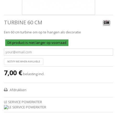
TURBINE 60 CM
Een 60 cm turbine om op te hangen als decoratie
Dit product is niet langer op voorraad
NOTIFY ME WHEN AVAILABLE
7,00 €
belasting incl.
Afdrukken
LE SERVICE POWERKITER