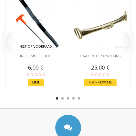
NIET OP VOORRAAD
INHEEMSE ELLIOT
HAAK PETER LYNN LINK
6,00 €
25,00 €
MEER
IN WINKELWAGEN