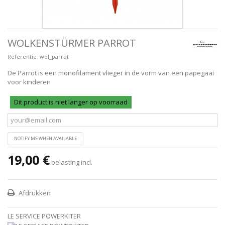
WOLKENSTÜRMER PARROT
Referentie:
wol_parrot
De Parrot is een monofilament vlieger in de vorm van een papegaai
voor kinderen
Dit product is niet langer op voorraad
NOTIFY ME WHEN AVAILABLE
19,00 €
belasting incl.
Afdrukken
LE SERVICE POWERKITER