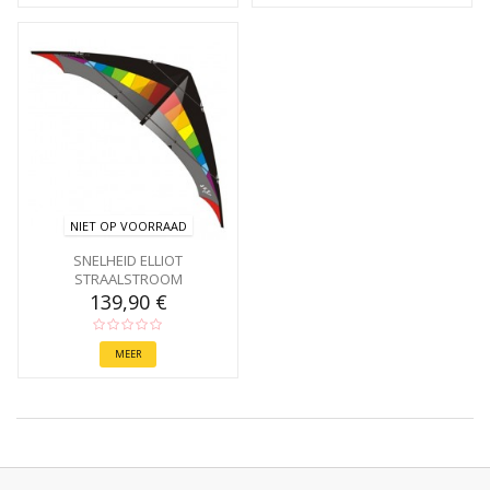
NIET OP VOORRAAD
SNELHEID ELLIOT
STRAALSTROOM
139,90 €
MEER