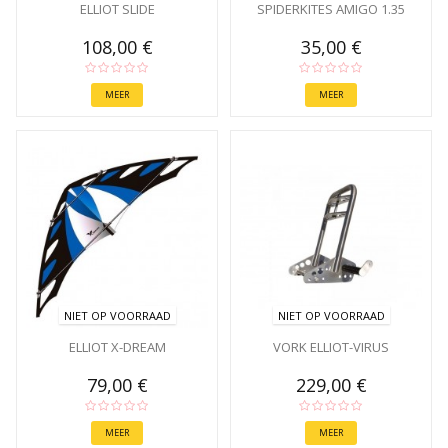
ELLIOT SLIDE
SPIDERKITES AMIGO 1.35
108,00 €
35,00 €
MEER
MEER
NIET OP VOORRAAD
NIET OP VOORRAAD
ELLIOT X-DREAM
VORK ELLIOT-VIRUS
79,00 €
229,00 €
MEER
MEER