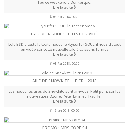
lieu ce weekend à Dunkerque.
Lire la suite
09 Apr 2018, 00:00
FLYSURFER SOUL : LE TEST EN VIDÉO
Lolo BSD a testé la toute nouvelle FLysurfer SOUL, il nous dit tout
en vidéo sur cette nouvelle aile à caissons fermés
Lire la suite
05 Apr 2018, 00:00
AILE DE SNOWKITE : LE CRU 2018
Les nouvelles ailes de Snowkite sont arrivées. Petit point sur les
nouveautés Ozone, Peter Lynn et Flysurfer
Lire la suite
19 Jan 2018, 00:00
PROMO : MBS CORE 94