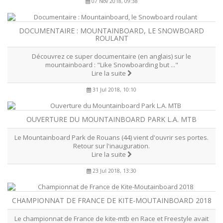
07 Nov 2018, 09:38
DOCUMENTAIRE : MOUNTAINBOARD, LE SNOWBOARD
ROULANT
Découvrez ce super documentaire (en anglais) sur le
mountainboard : "Like Snowboarding but ..."
Lire la suite
31 Jul 2018, 10:10
OUVERTURE DU MOUNTAINBOARD PARK L.A. MTB
Le Mountainboard Park de Rouans (44) vient d'ouvrir ses portes.
Retour sur l'inauguration.
Lire la suite
23 Jul 2018, 13:30
CHAMPIONNAT DE FRANCE DE KITE-MOUTAINBOARD 2018
Le championnat de France de kite-mtb en Race et Freestyle avait