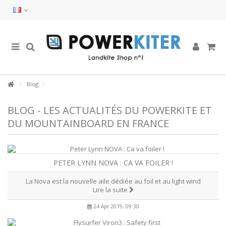
Blog
BLOG - LES ACTUALITÉS DU POWERKITE ET
DU MOUNTAINBOARD EN FRANCE
PETER LYNN NOVA : CA VA FOILER !
La Nova est la nouvelle aile dédiée au foil et au light wind
Lire la suite
24 Apr 2019, 09:30