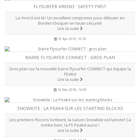
FLYSURFER VIRON3 : SAFETY FIRST
La Viron3 est là ! Un excellent compromis pour débuter en
Border/choquer en toute sécurité
Lire la suite
16 Apr 2019, 10:20
BARRE FLYSURFER CONNECT : GROS PLAN
Gros plan sur la nouvelle barre Flysurfer CONNECT qui équipe la
PEAK4
Lire la suite
16 Nov 2018, 14:30
SNOWKITE : LA PEAK4 SUR LES STARTING BLOCKS
Les premiers flocons tombent, la saison Snowkite est lancée! Ca
tombe bien, la FS Peak4 aussi !
Lire la suite