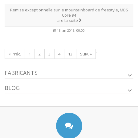
Remise exceptionnelle sur le mountainboard de freestyle, MBS
Core 94
Lire la suite
18 Jan 2018, 00:00
...
« Préc.
1
2
3
4
13
Suiv. »
FABRICANTS
BLOG